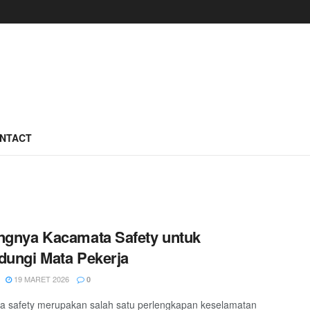
NTACT
ngnya Kacamata Safety untuk
dungi Mata Pekerja
19 MARET 2026
0
 safety merupakan salah satu perlengkapan keselamatan