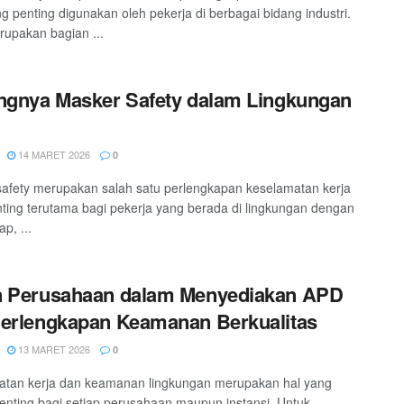
ng penting digunakan oleh pekerja di berbagai bidang industri.
upakan bagian ...
ngnya Masker Safety dalam Lingkungan
14 MARET 2026
0
afety merupakan salah satu perlengkapan keselamatan kerja
ting terutama bagi pekerja yang berada di lingkungan dengan
p, ...
n Perusahaan dalam Menyediakan APD
erlengkapan Keamanan Berkualitas
13 MARET 2026
0
atan kerja dan keamanan lingkungan merupakan hal yang
enting bagi setiap perusahaan maupun instansi. Untuk